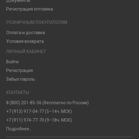
Документы
Регистрация оптовика
РОЗНИЧНЫМ ПОКУПАТЕЛЯМ
Оплата и доставка
Условия возврата
ЛИЧНЫЙ КАБИНЕТ
Войти
Регистрация
Забыл пароль
КОНТАКТЫ
8 (800) 201-85-56 (бесплатно по России)
+7 (913) 917-04-77 (5–14ч. МСК)
+7 (911) 974-77-70 (9–18ч. МСК)
Подробнее...