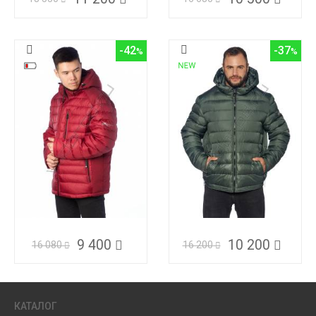
-42
-37
9 400
10 200
16 080
16 200
КАТАЛОГ