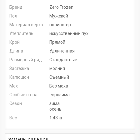
Бренд
Zero Frozen
Пол
Мужской
Материал верха
полиэстер
Утеплитель
искусственный пух
Крой
Прямой
Длина
Удлиненная
Размерный ряд
Стандартные
Застежка
молния
Капюшон
Съемный
Мех
Без меха
Особые св-ва
еврозима
Сезон
зима
осень
Вес
1.43 кг
ЗАМЕРЫ ИЗДЕЛИЯ