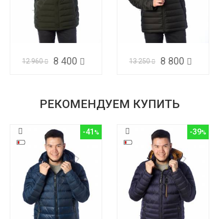
8 400
8 800
12 960
13 250
РЕКОМЕНДУЕМ КУПИТЬ
-41
-39