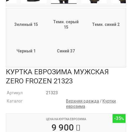
Темн. серый
Зеленый 15
Темн. синий 2
15
Черный 1
Синий 37
КУРТКА ЕВРОЗИМА МУЖСКАЯ
ZERO FROZEN 21323
Артикул
21323
Каталог
Верхняя одежда
/
Куртки
еврозима
-35
ЦЕНА НА КУРТКА ЕВРОЗИМА
9 900