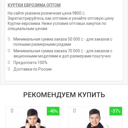
КУРТКИ ЕВРОЗИМА ОПТОМ
На сайте указана розничная цена
9800
.
Зарегистрируйтесь как оптовик и узнайте оптовую цену
Куртки еврозима. Ниже условия оптовых закупок по
специальным ценам:
Минимальная сумма заказа
50 000
- для заказов с
полными размерными рядами
Минимальная сумма заказа
70 000
- для заказов с
акционными моделями и доп.размерами поштучно
Предоплата 100%
Доставка по России
РЕКОМЕНДУЕМ КУПИТЬ
-40
-37