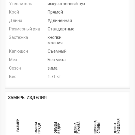
Утеплитель
искусственный пух
Крой
Прямой
Длина
Удлиненная
Размерный ряд
Стандартные
Застежка
кнопки
молния
Капюшон
Съемный
Мех
Без меха
Сезон
зима
Вес
1.71 кг
ЗАМЕРЫ ИЗДЕЛИЯ
ИЗДЕЛИЯ
РАЗМЕР
ШИРИНА
РУКАВА
ОБЪЕМ
ОБЪЕМ
ДЛИНА
СПИНЫ
ДЛИНА
ГРУДИ
БЕДЕР