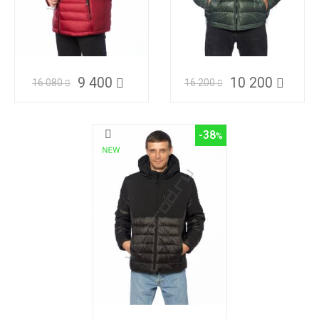
9 400
10 200
16 080
16 200
-38