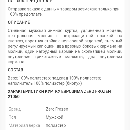
ПО 100% ПРЕДОПЛАТЕ
Отправка заказа с данным товаром возможна только при
100% предоплате.
ОПИСАНИЕ
Стильная мужская зимняя куртка, удлиненная модель,
центральная молния с ветрозащитной планкой на
кнопках, воротник стойка с велюровой отделкой, съемный
регулируемый капюшон, два врезных боковых кармана на
молнии, один нагрудный карман на скользящей молнии,
внутренние трикотажные манжеты, два внутренних
кармана.
СОСТАВ
Верх: 100% полиэстер; подклад 100% полиэстер;
наполнитель 100% полиэстер (биопух)
ХАРАКТЕРИСТИКИ КУРТКУ ЕВРОЗИМА ZERO FROZEN
21050
Бренд
Zero Frozen
Пол
Мужской
Материал верха
полиэстер