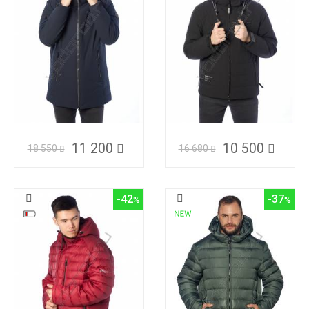
11 200
10 500
18 550
16 680
-42
-37