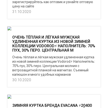
зарегистрируйтесь как оптовик и узнайте оптовую
цену на сайте
31.10.2020
ОЧЕНЬ ТЁПЛАЯ И ЛЁГКАЯ МУЖСКАЯ
УДЛИНЕННАЯ КУРТКА ИЗ НОВОЙ ЗИМНЕЙ
КОЛЛЕКЦИИ VODOROD⚡ НАПОЛНИТЕЛЬ: 70%
ПУХ, 30% ПЕРО. ЦЕНТРАЛЬНАЯ М
Очень тёплая и лёгкая мужская удлиненная куртка
из новой зимней коллекции Vodorod⚡ Наполнитель:
70% пух, 30% перо. Центральная молния с
ветрозащитной планкой на магнитах. Съемный
капюшон и много удобных карманов
30.10.2020
ЗИМНЯЯ КУРТКА БРЕНДА EVACANA ⚡20400