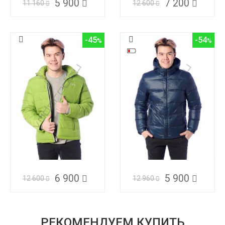
5 900
7 200
11 160
12 600
-45
-54
6 900
5 900
12 600
12 960
РЕКОМЕНДУЕМ КУПИТЬ