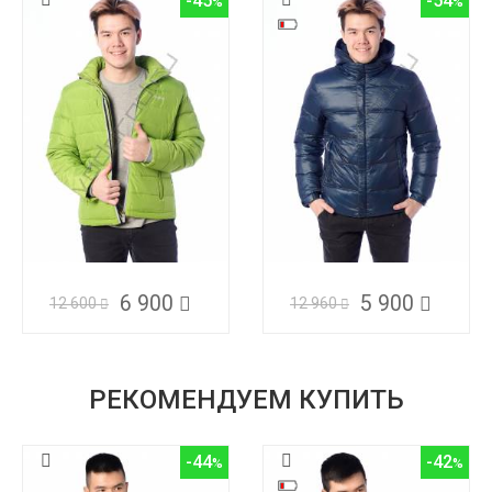
-45
-54
6 900
5 900
12 600
12 960
РЕКОМЕНДУЕМ КУПИТЬ
-44
-42