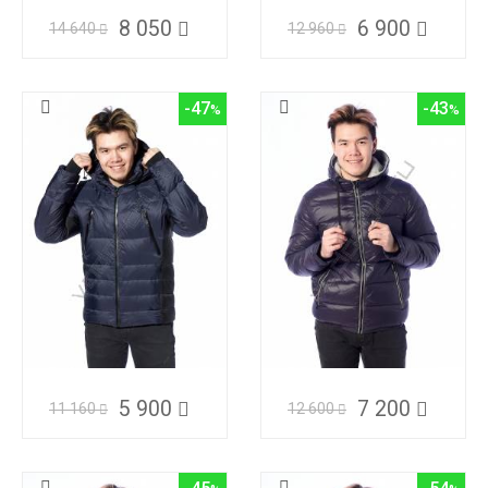
8 050
6 900
14 640
12 960
-47
-43
5 900
7 200
11 160
12 600