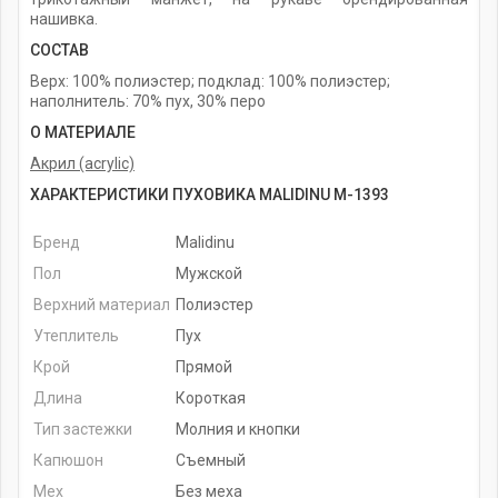
нашивка.
СОСТАВ
Верх: 100% полиэстер; подклад: 100% полиэстер;
наполнитель: 70% пух, 30% перо
О МАТЕРИАЛЕ
Акрил (acrylic)
ХАРАКТЕРИСТИКИ ПУХОВИКА MALIDINU M-1393
Бренд
Malidinu
Пол
Мужской
Верхний материал
Полиэстер
Утеплитель
Пух
Крой
Прямой
Длина
Короткая
Тип застежки
Молния и кнопки
Капюшон
Съемный
Мех
Без меха