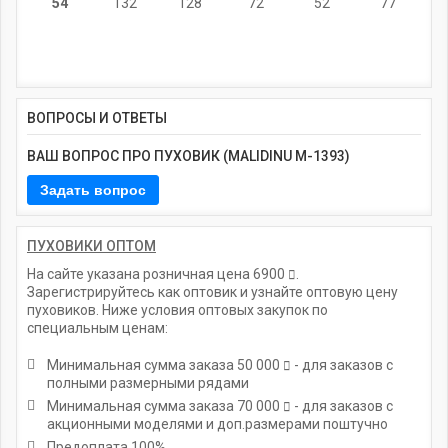
54
132
128
72
52
77
ВОПРОСЫ И ОТВЕТЫ
ВАШ ВОПРОС ПРО ПУХОВИК (MALIDINU M-1393)
ПУХОВИКИ ОПТОМ
На сайте указана розничная цена
6900
.
Зарегистрируйтесь как оптовик и узнайте оптовую цену
пуховиков. Ниже условия оптовых закупок по
специальным ценам:
Минимальная сумма заказа
50 000
- для заказов с
полными размерными рядами
Минимальная сумма заказа
70 000
- для заказов с
акционными моделями и доп.размерами поштучно
Предоплата 100%