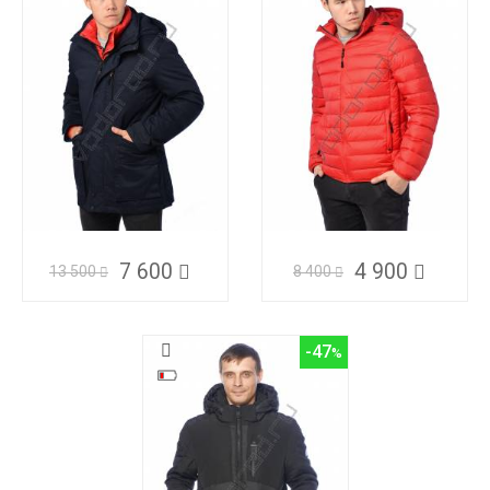
7 600
4 900
13 500
8 400
-47