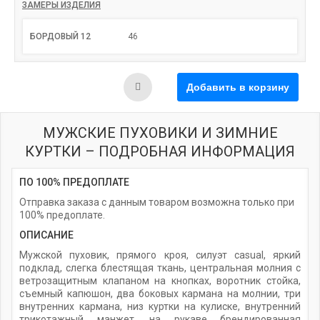
ЗАМЕРЫ ИЗДЕЛИЯ
БОРДОВЫЙ 12
46
МУЖСКИЕ ПУХОВИКИ И ЗИМНИЕ
КУРТКИ – ПОДРОБНАЯ ИНФОРМАЦИЯ
ПО 100% ПРЕДОПЛАТЕ
Отправка заказа с данным товаром возможна только при
100% предоплате.
ОПИСАНИЕ
Мужской пуховик, прямого кроя, силуэт casual, яркий
подклад, слегка блестящая ткань, центральная молния с
ветрозащитным клапаном на кнопках, воротник стойка,
съемный капюшон, два боковых кармана на молнии, три
внутренних кармана, низ куртки на кулиске, внутренний
трикотажный манжет, на рукаве брендированная