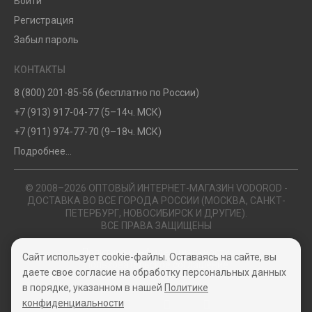
Войти
Регистрация
Забыл пароль
КОНТАКТЫ
8 (800) 201-85-56 (бесплатно по России)
+7 (913) 917-04-77 (5–14ч. МСК)
+7 (911) 974-77-70 (9–18ч. МСК)
Подробнее...
© 2008–2026 ОПТОВЫЙ ИНТЕРНЕТ-МАГАЗИН VODOROD -
ДОСТАВКА ВО ВСЕ ГОРОДА РОССИИ (МОСКВА, САНКТ-
ПЕТЕРБУРГ, НОВОСИБИРСК И ДРУГИЕ).
ВСЕ ПРАВА ЗАЩИЩЕНЫ
Политика конфиденциальности
Сайт использует cookie-файлы. Оставаясь на сайте, вы
Пользовательское соглашение
даете свое согласие на обработку персональных данных
в порядке, указанном в нашей
Политике
конфиденциальности