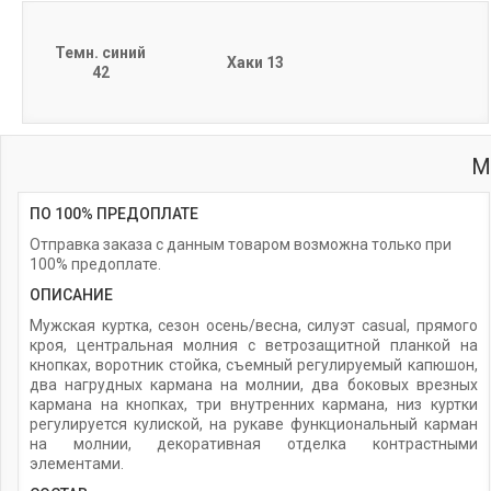
Темн. синий
Хаки 13
42
М
ПО 100% ПРЕДОПЛАТЕ
Отправка заказа с данным товаром возможна только при
100% предоплате.
ОПИСАНИЕ
Мужская куртка, сезон осень/весна, силуэт casual, прямого
кроя, центральная молния с ветрозащитной планкой на
кнопках, воротник стойка, съемный регулируемый капюшон,
два нагрудных кармана на молнии, два боковых врезных
кармана на кнопках, три внутренних кармана, низ куртки
регулируется кулиской, на рукаве функциональный карман
на молнии, декоративная отделка контрастными
элементами.