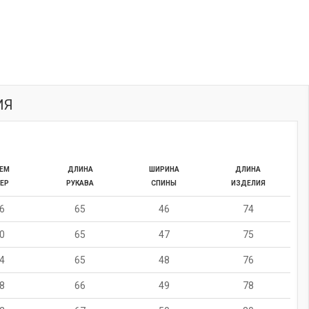
ИЯ
ЕМ
ДЛИНА
ШИРИНА
ДЛИНА
ЕР
РУКАВА
СПИНЫ
ИЗДЕЛИЯ
6
65
46
74
0
65
47
75
4
65
48
76
8
66
49
78