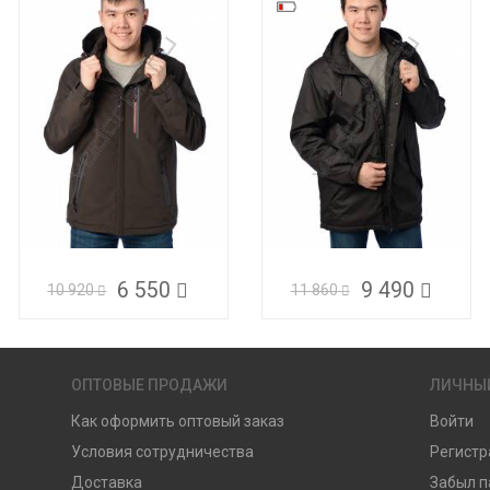
6 550
9 490
10 920
11 860
ОПТОВЫЕ ПРОДАЖИ
ЛИЧНЫ
Как оформить оптовый заказ
Войти
Условия сотрудничества
Регистр
Доставка
Забыл п