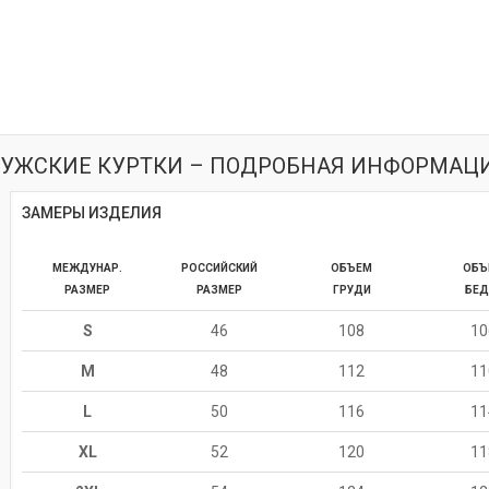
УЖСКИЕ КУРТКИ – ПОДРОБНАЯ ИНФОРМАЦ
ЗАМЕРЫ ИЗДЕЛИЯ
МЕЖДУНАР.
РОССИЙСКИЙ
ОБЪЕМ
ОБЪ
РАЗМЕР
РАЗМЕР
ГРУДИ
БЕД
S
46
108
10
M
48
112
11
L
50
116
11
XL
52
120
11