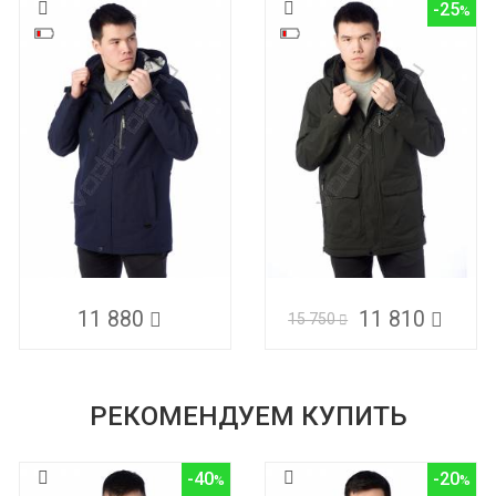
-25
11 880
11 810
15 750
РЕКОМЕНДУЕМ КУПИТЬ
-40
-20