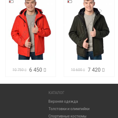
6 450
7 420
10 750
10 600
КАТАЛОГ
Верхняя одежда
Толстовки и олимпийки
Спортивные костюмы