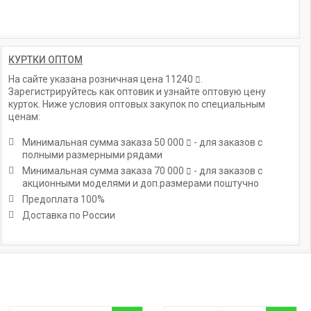
КУРТКИ ОПТОМ
На сайте указана розничная цена
11240
.
Зарегистрируйтесь как оптовик и узнайте оптовую цену
курток. Ниже условия оптовых закупок по специальным
ценам:
Минимальная сумма заказа
50 000
- для заказов с
полными размерными рядами
Минимальная сумма заказа
70 000
- для заказов с
акционными моделями и доп.размерами поштучно
Предоплата 100%
Доставка по России