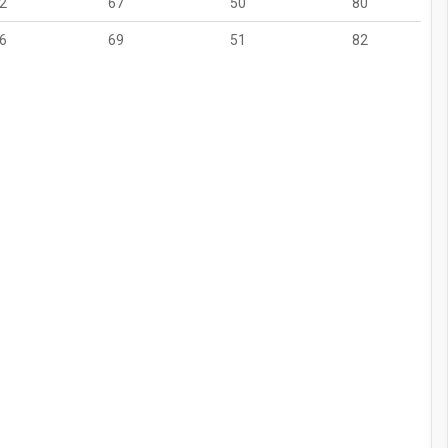
2
67
50
80
6
69
51
82