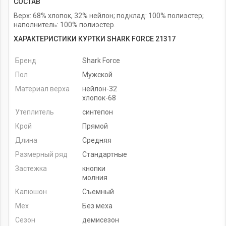
СОСТАВ
Верх: 68% хлопок, 32% нейлон; подклад: 100% полиэстер;
наполнитель: 100% полиэстер.
ХАРАКТЕРИСТИКИ КУРТКИ SHARK FORCE 21317
Бренд
Shark Force
Пол
Мужской
Материал верха
нейлон-32
хлопок-68
Утеплитель
синтепон
Крой
Прямой
Длина
Средняя
Размерный ряд
Стандартные
Застежка
кнопки
молния
Капюшон
Съемный
Мех
Без меха
Сезон
демисезон