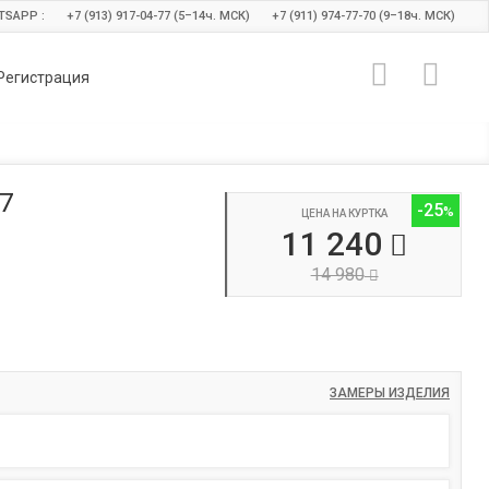
TSAPP :
+7 (913) 917-04-77 (5–14
ч.
МСК)
+7 (911) 974-77-70 (9–18
ч.
МСК)
Регистрация
7
-25
ЦЕНА НА КУРТКА
11 240
14 980
ЗАМЕРЫ ИЗДЕЛИЯ