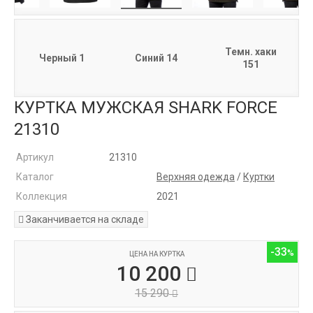
Темн. хаки
Черный 1
Синий 14
151
КУРТКА МУЖСКАЯ SHARK FORCE
21310
Артикул
21310
Каталог
Верхняя одежда
/
Куртки
Коллекция
2021
Заканчивается на складе
-33
ЦЕНА НА КУРТКА
10 200
15 290