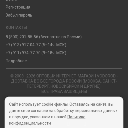
Регистрация
Забыл пароль
КОНТАКТЫ
8 (800) 201-85-56 (бесплатно по России)
+7 (913) 917-04-77 (5–14ч. МСК)
+7 (911) 974-77-70 (9–18ч. МСК)
Подробнее...
© 2008–2026 ОПТОВЫЙ ИНТЕРНЕТ-МАГАЗИН VODOROD -
ДОСТАВКА ВО ВСЕ ГОРОДА РОССИИ (МОСКВА, САНКТ-
ПЕТЕРБУРГ, НОВОСИБИРСК И ДРУГИЕ).
ВСЕ ПРАВА ЗАЩИЩЕНЫ
Политика конфиденциальности
Сайт использует cookie-файлы. Оставаясь на сайте, вы
Пользовательское соглашение
даете свое согласие на обработку персональных данных
в порядке, указанном в нашей
Политике
конфиденциальности