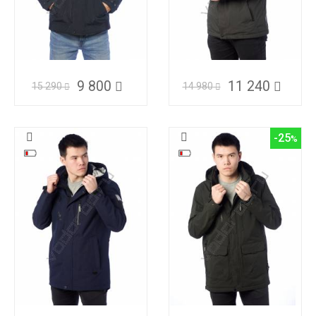
9 800
11 240
15 290
14 980
-25