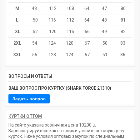
M
48
112
108
64
47
80
L
50
116
112
64
48
81
XL
52
120
116
66
49
82
2XL
54
124
120
67
50
83
3XL
56
128
124
67
51
86
ВОПРОСЫ И ОТВЕТЫ
ВАШ ВОПРОС ПРО КУРТКУ (SHARK FORCE 21310)
КУРТКИ ОПТОМ
На сайте указана розничная цена
10200
.
Зарегистрируйтесь как оптовик и узнайте оптовую цену
курток. Ниже условия оптовых закупок по специальным