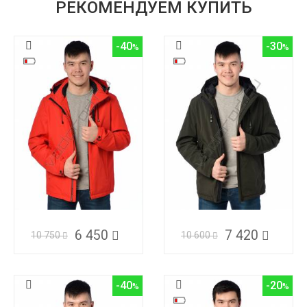
РЕКОМЕНДУЕМ КУПИТЬ
-40
-30
6 450
7 420
10 750
10 600
-40
-20