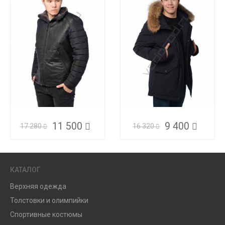
11 500
9 400
17 280
16 320
КАТАЛОГ
Верхняя одежда
Толстовки и олимпийки
Спортивные костюмы