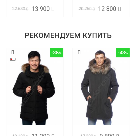
13 900
12 800
22 630
20 760
РЕКОМЕНДУЕМ КУПИТЬ
-38
-43