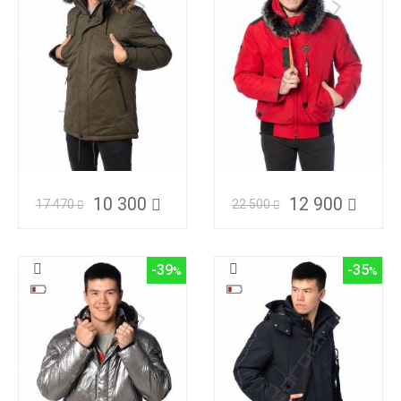
10 300
12 900
17 470
22 500
-39
-35