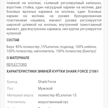
планкой на кнопках, съемный регулируемый капюшон,
воротник стойка, один нагрудный карман на молнии, два
боковых врезных кармана на кнопках, один боковых
карман на молнии, на рукаве брендированная
пластиковая нашивка, манжет рукава регулируется
широкой шлевкой на кнопках, внутренний трикотажный
манжет, два внутренних кармана, низ куртки регулируется
кулиской.
СОСТАВ
Верх: 85% полиэстер ,15%хлопок; подклад: 100% нейлон,
100% полиэстер; наполнитель: 100% полиэстер (Биопух)
О МАТЕРИАЛЕ
REFLECTORS
ХАРАКТЕРИСТИКИ ЗИМНЕЙ КУРТКИ SHARK FORCE 21061
Бренд
Shark Force
Пол
Мужской
Материал верха
полиэстер-85,хлопок-15
Утеплитель
искусственный пух