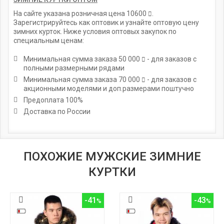
На сайте указана розничная цена
10600
.
Зарегистрируйтесь как оптовик и узнайте оптовую цену
зимних курток. Ниже условия оптовых закупок по
специальным ценам:
Минимальная сумма заказа
50 000
- для заказов с
полными размерными рядами
Минимальная сумма заказа
70 000
- для заказов с
акционными моделями и доп.размерами поштучно
Предоплата 100%
Доставка по России
ПОХОЖИЕ МУЖСКИЕ ЗИМНИЕ
КУРТКИ
-41
-43