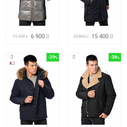
6 900
15 400
11 400
23 860
-39
-38