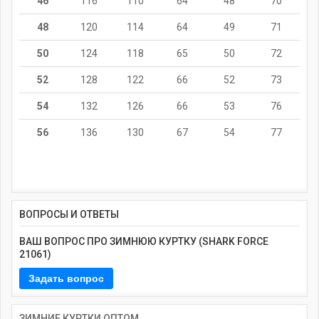
46
116
110
64
48
70
48
120
114
64
49
71
50
124
118
65
50
72
52
128
122
66
52
73
54
132
126
66
53
76
56
136
130
67
54
77
ВОПРОСЫ И ОТВЕТЫ
ВАШ ВОПРОС ПРО ЗИМНЮЮ КУРТКУ (SHARK FORCE
21061)
ЗИМНИЕ КУРТКИ ОПТОМ