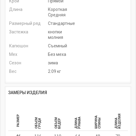
Крой
Прямой
Длина
Короткая
Средняя
Размерный ряд
Стандартные
Застежка
кнопки
молния
Капюшон
Съемный
Мех
Без меха
Сезон
зима
Вес
2.09 кг
ЗАМЕРЫ ИЗДЕЛИЯ
ИЗДЕЛИЯ
РАЗМЕР
ШИРИНА
РУКАВА
ОБЪЕМ
ОБЪЕМ
ДЛИНА
СПИНЫ
ДЛИНА
ГРУДИ
БЕДЕР