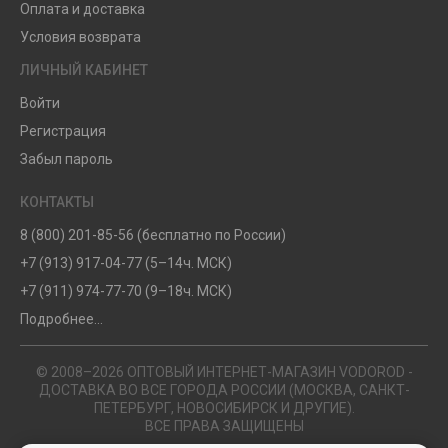
Оплата и доставка
Условия возврата
ЛИЧНЫЙ КАБИНЕТ
Войти
Регистрация
Забыл пароль
КОНТАКТЫ
8 (800) 201-85-56 (бесплатно по России)
+7 (913) 917-04-77 (5–14ч. МСК)
+7 (911) 974-77-70 (9–18ч. МСК)
Подробнее...
© 2008–2026 ОПТОВЫЙ ИНТЕРНЕТ-МАГАЗИН VODOROD -
ДОСТАВКА ВО ВСЕ ГОРОДА РОССИИ (МОСКВА, САНКТ-
ПЕТЕРБУРГ, НОВОСИБИРСК И ДРУГИЕ).
ВСЕ ПРАВА ЗАЩИЩЕНЫ