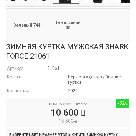
Темн. синий
Зеленый 744
98
ЗИМНЯЯ КУРТКА МУЖСКАЯ SHARK
FORCE 21061
Артикул
21061
Каталог
Верхняя одежда
/
Зимние
куртки
Коллекция
2020
-32
ЦЕНА НА ЗИМНЯЯ КУРТКА
10 600
15 600
ВЫБЕРИТЕ ЦВЕТ И РАЗМЕР ЧТОБЫ КУПИТЬ ЗИМНЮЮ КУРТКУ