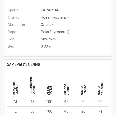
Бренд
PARAPLAN
Статус
Новая коллекция
Материал
Хлопок
Ворот
Polo(3пуговицы)
Пол
Мужской
Вес
0.33 кг
ЗАМЕРЫ ИЗДЕЛИЯ
РОССИЙСКИЙ
МЕЖДУНАР.
ИЗДЕЛИЯ
ШИРИНА
РАЗМЕР
РАЗМЕР
РУКАВА
ОБЪЕМ
СПИНЫ
ДЛИНА
ДЛИНА
ГРУДИ
M
48
100
45
20
69
L
50
106
46
20
71