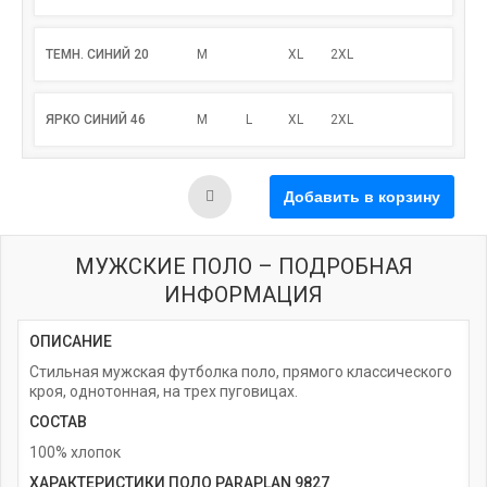
ТЕМН. СИНИЙ 20
M
XL
2XL
ЯРКО СИНИЙ 46
M
L
XL
2XL
МУЖСКИЕ ПОЛО – ПОДРОБНАЯ
ИНФОРМАЦИЯ
ОПИСАНИЕ
Стильная мужская футболка поло, прямого классического
кроя, однотонная, на трех пуговицах.
СОСТАВ
100% хлопок
ХАРАКТЕРИСТИКИ ПОЛО PARAPLAN 9827