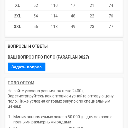
XL
52
110
47
21
74
2XL
54
114
48
22
76
3XL
56
118
49
23
77
ВОПРОСЫ И ОТВЕТЫ
ВАШ ВОПРОС ПРО ПОЛО (PARAPLAN 9827)
ПОЛО ОПТОМ
На сайте указана розничная цена
2400
.
Зарегистрируйтесь как оптовик и узнайте оптовую цену
поло. Ниже условия оптовых закупок по специальным
ценам:
Минимальная сумма заказа
50 000
- для заказов с
полными размерными рядами