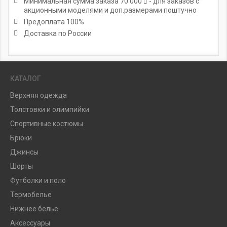
Минимальная сумма заказа
70 000
- для заказов с
акционными моделями и доп.размерами поштучно
Предоплата 100%
Доставка по России
КАТАЛОГ
Верхняя одежда
Толстовки и олимпийки
Спортивные костюмы
Брюки
Джинсы
Шорты
Футболки и поло
Термобелье
Нижнее белье
Аксессуары