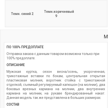
Темн.коричневый
Темн. синий 2
9
М
ПО 100% ПРЕДОПЛАТЕ
Отправка заказа с данным товаром возможна только при
100% предоплате.
ОПИСАНИЕ
Мужская куртка, сезон весна/осень, укороченная,
трикотажные вставки по бокам, центральная открытая
пластиковая молния, воротник стойка с трикотажной
отделкой, съемный регулируемый капюшон (на молнии), два
боковых врезных кармана на молнии, два внутренних
кармана на молнии, на рукаве брендированный накат.
Данная модель так же представлена в больших размерах.
СОСТАВ