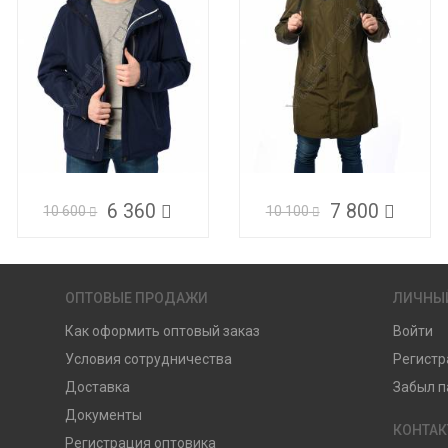
6 360
7 800
10 600
10 100
ОПТОВЫЕ ПРОДАЖИ
ЛИЧНЫ
Как оформить оптовый заказ
Войти
Условия сотрудничества
Регистр
Доставка
Забыл п
Документы
КОНТА
Регистрация оптовика