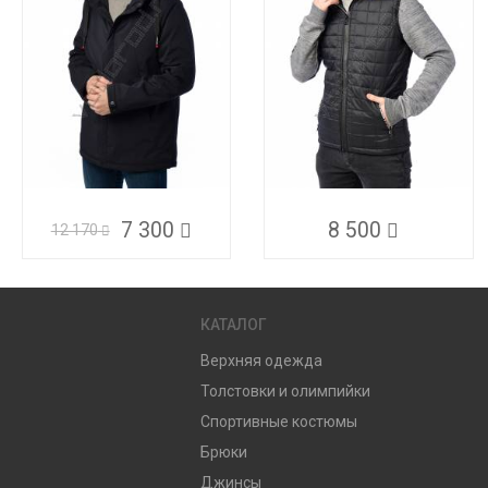
7 300
8 500
12 170
КАТАЛОГ
Верхняя одежда
Толстовки и олимпийки
Спортивные костюмы
Брюки
Джинсы