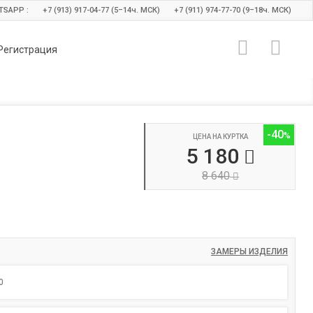
TSAPP :
+7 (913) 917-04-77 (5–14
ч.
МСК)
+7 (911) 974-77-70 (9–18
ч.
МСК)
Регистрация
-40
ЦЕНА НА КУРТКА
5 180
8 640
ЗАМЕРЫ ИЗДЕЛИЯ
0