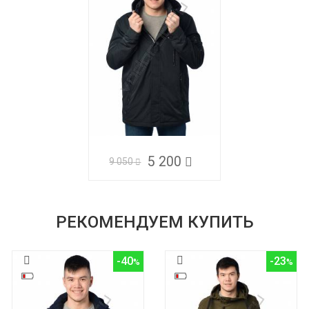
5 200
9 050
РЕКОМЕНДУЕМ КУПИТЬ
-40
-23