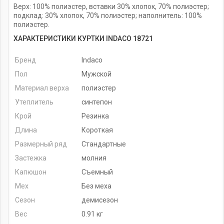
Верх: 100% полиэстер, вставки 30% хлопок, 70% полиэстер;
подклад: 30% хлопок, 70% полиэстер; наполнитель: 100%
полиэстер.
ХАРАКТЕРИСТИКИ КУРТКИ INDACO 18721
Бренд
Indaco
Пол
Мужской
Материал верха
полиэстер
Утеплитель
синтепон
Крой
Резинка
Длина
Короткая
Размерный ряд
Стандартные
Застежка
молния
Капюшон
Съемный
Мех
Без меха
Сезон
демисезон
Вес
0.91 кг