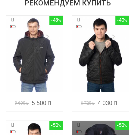
РЕКОМЕНДУЕМ КУПИТЬ
-43
-40
5 500
4 030
9 600
6 720
-50
-50