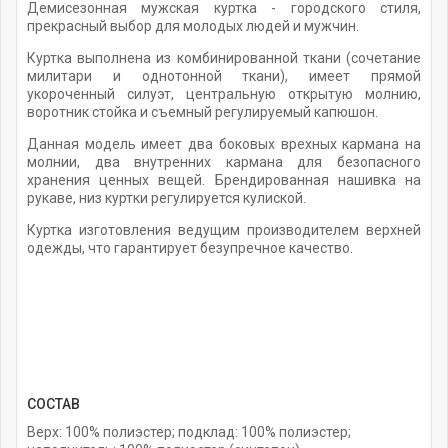
Демисезонная мужская куртка - городского стиля,
прекрасный выбор для молодых людей и мужчин.
Куртка выполнена из комбинированной ткани (сочетание
милитари и однотонной ткани), имеет прямой
укороченный силуэт, центральную открытую молнию,
воротник стойка и съемный регулируемый капюшон.
Данная модель имеет два боковых врехных кармана на
молнии, два внутренних кармана для безопасного
хранения ценных вещей. Брендированная нашивка на
рукаве, низ куртки регулируется кулиской.
Куртка изготовления ведущим производителем верхней
одежды, что гарантирует безупречное качество.
СОСТАВ
Верх: 100% полиэстер; подклад: 100% полиэстер;