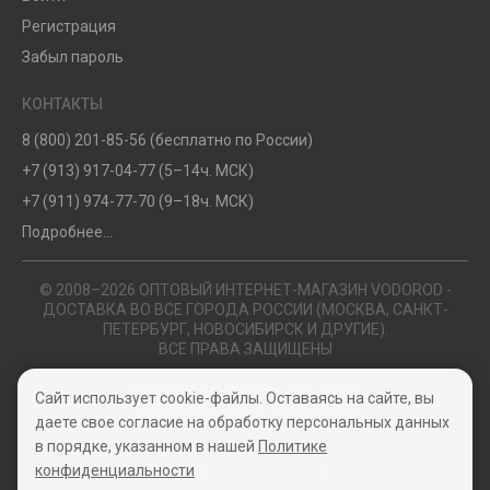
Регистрация
Забыл пароль
КОНТАКТЫ
8 (800) 201-85-56 (бесплатно по России)
+7 (913) 917-04-77 (5–14ч. МСК)
+7 (911) 974-77-70 (9–18ч. МСК)
Подробнее...
© 2008–2026 ОПТОВЫЙ ИНТЕРНЕТ-МАГАЗИН VODOROD -
ДОСТАВКА ВО ВСЕ ГОРОДА РОССИИ (МОСКВА, САНКТ-
ПЕТЕРБУРГ, НОВОСИБИРСК И ДРУГИЕ).
ВСЕ ПРАВА ЗАЩИЩЕНЫ
Политика конфиденциальности
Сайт использует cookie-файлы. Оставаясь на сайте, вы
Пользовательское соглашение
даете свое согласие на обработку персональных данных
в порядке, указанном в нашей
Политике
конфиденциальности