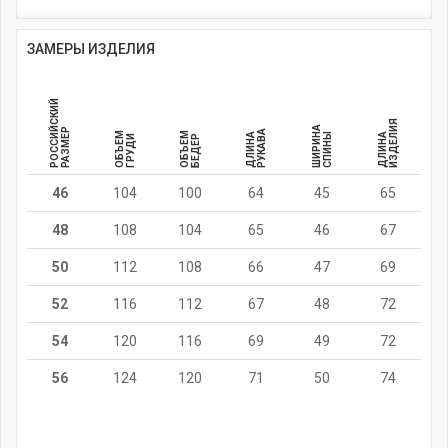
ЗАМЕРЫ ИЗДЕЛИЯ
РОССИЙСКИЙ
ИЗДЕЛИЯ
ШИРИНА
РАЗМЕР
РУКАВА
ОБЪЕМ
ОБЪЕМ
ДЛИНА
СПИНЫ
ДЛИНА
ГРУДИ
БЕДЕР
46
104
100
64
45
65
48
108
104
65
46
67
50
112
108
66
47
69
52
116
112
67
48
72
54
120
116
69
49
72
56
124
120
71
50
74