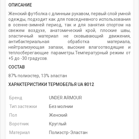
ОПИСАНИЕ
Женский футболка с длинным рукавом, первый слой умной
одежды, подходит как для повседневного использования
в осенне-зимней период, так и для занятия спортом на
свежем воздухе, анатомический крой, плоские швы,
эластичный материал не сковывающий движения,
антибактериальная обработка материала,
нейтрализующая запахи, высокие влагоотводящие и
теплосберегающие параметры.Температурный режим от
+5 до -30 градусов.
СОСТАВ
87% полиэстер, 13% эластан
ХАРАКТЕРИСТИКИ ТЕРМОБЕЛЬЯ UA 8012
Бренд
UNDER ARMOUR
Тип застежки
Без молнии
Пол
Женский
Воротник
Круглый
Материал
Полиэстр-Эластан