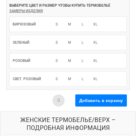
ВЫБЕРИТЕ ЦВЕТ И РАЗМЕР ЧТОБЫ КУПИТЬ ТЕРМОБЕЛЬЁ
ЗАМЕРЫ ИЗДЕЛИЯ
БИРЮЗОВЫЙ
S
M
L
XL
ЗЕЛЕНЫЙ
S
M
L
XL
РОЗОВЫЙ
S
M
L
XL
СВЕТ. РОЗОВЫЙ
S
M
L
XL
ЖЕНСКИЕ ТЕРМОБЕЛЬЕ/ВЕРХ –
ПОДРОБНАЯ ИНФОРМАЦИЯ