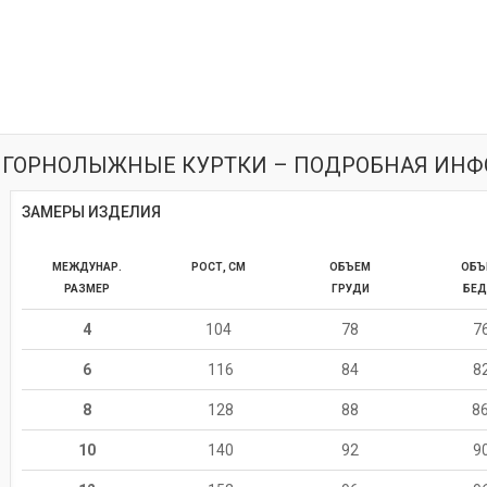
 ГОРНОЛЫЖНЫЕ КУРТКИ – ПОДРОБНАЯ ИН
ЗАМЕРЫ ИЗДЕЛИЯ
МЕЖДУНАР.
РОСТ, СМ
ОБЪЕМ
ОБЪ
РАЗМЕР
ГРУДИ
БЕД
4
104
78
7
6
116
84
8
8
128
88
8
10
140
92
9