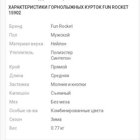
ХАРАКТЕРИСТИКИ ГОРНОЛЫЖНЫХ КУРТОК FUN ROCKET
15902
Бренд
Fun Rocket
Пол
Мужской
Материал верха
Нейлон
Утеплитель
Полиэстер
Синтепон
Крой
Прямой
Длина
Средняя
Застежка
Молния и кнопки
Капюшон
Съемный
Мех
Без меха
Особые св-ва
Комбинированные цвета
Сезон
Зима
Вес
0.77 кг