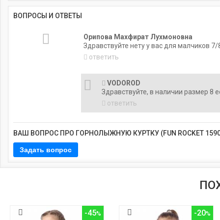
ВОПРОСЫ И ОТВЕТЫ
Орипова Махфират Лухмоновна
Здравствуйте нету у вас для малчиков 7/
ответить
VODOROD
Здравствуйте, в наличии размер 8 е
ответить
ВАШ ВОПРОС ПРО ГОРНОЛЫЖНУЮ КУРТКУ (FUN ROCKET 1590
ПО
-45
-20