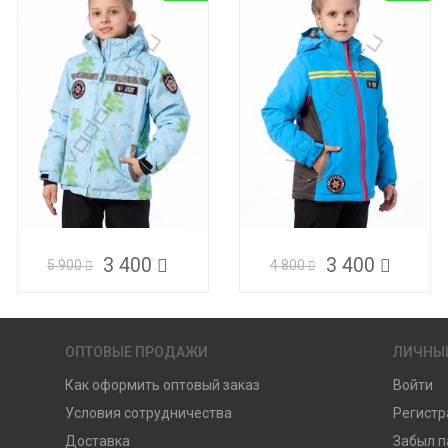
3 400
3 400
5 900
4 800
ОПТОВЫЕ ПРОДАЖИ
ЛИЧНЫ
Как оформить оптовый заказ
Войти
Условия сотрудничества
Регистр
Доставка
Забыл п