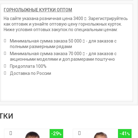
ГОРНОЛЫЖНЫЕ КУРТКИ ОПТОМ
На сайте указана розничная цена
3400
. Зарегистрируйтесь
как оптовик и узнайте оптовую цену горнолыжных курток.
Ниже условия оптовых закупок по специальным ценам:
Минимальная сумма заказа
50 000
- для заказов с
полными размерными рядами
Минимальная сумма заказа
70 000
- для заказов с
акционными моделями и доп.размерами поштучно
Предоплата 100%
Доставка по России
ТКИ
-29
-41