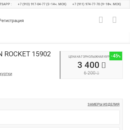
TSAPP :
+7 (913) 917-04-77 (5–14
ч.
МСК)
+7 (911) 974-77-70 (9–18
ч.
МСК)
Регистрация
 ROCKET 15902
-45
ЦЕНА НА ГОРНОЛЫЖНАЯ КУРТКА
3 400
6 200
куртки
ЗАМЕРЫ ИЗДЕЛИЯ