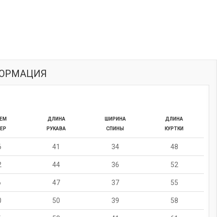
ФОРМАЦИЯ
ЕМ
ДЛИНА
ШИРИНА
ДЛИНА
ЕР
РУКАВА
СПИНЫ
КУРТКИ
6
41
34
48
2
44
36
52
6
47
37
55
0
50
39
58