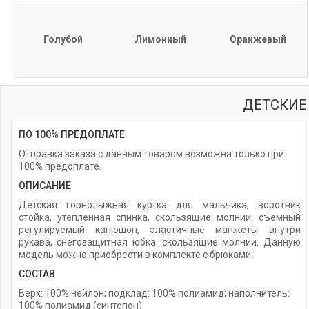
Голубой
Лимонный
Оранжевый
ДЕТСКИЕ
ПО 100% ПРЕДОПЛАТЕ
Отправка заказа с данным товаром возможна только при
100% предоплате.
ОПИСАНИЕ
Детская горнолыжная куртка для мальчика, воротник
стойка, утепленная спинка, скользящие молнии, съемный
регулируемый капюшон, эластичные манжеты внутри
рукава, снегозащитная юбка, скользящие молнии. Данную
модель можно приобрести в комплекте с брюками.
СОСТАВ
Верх: 100% нейлон; подклад: 100% полиамид; наполнитель:
100% полиамид (синтепон)