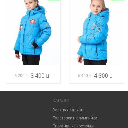
3 400
4 300
6 200
5 400
КАТАЛОГ
Верхняя одежда
Толстовки и олимпийки
Спортивные костюмы