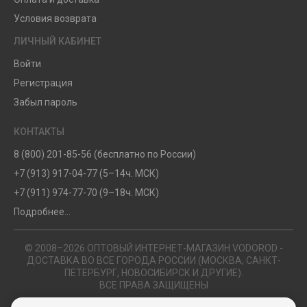
Условия возврата
ЛИЧНЫЙ КАБИНЕТ
Войти
Регистрация
Забыл пароль
КОНТАКТЫ
8 (800) 201-85-56 (бесплатно по России)
+7 (913) 917-04-77 (5–14ч. МСК)
+7 (911) 974-77-70 (9–18ч. МСК)
Подробнее...
© 2008–2026 ОПТОВЫЙ ИНТЕРНЕТ-МАГАЗИН VODOROD -
ДОСТАВКА ВО ВСЕ ГОРОДА РОССИИ (МОСКВА, САНКТ-
ПЕТЕРБУРГ, НОВОСИБИРСК И ДРУГИЕ).
ВСЕ ПРАВА ЗАЩИЩЕНЫ