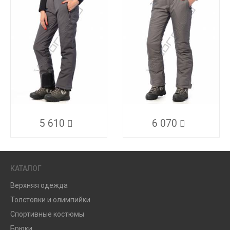
5 610
6 070
КАТАЛОГ
Верхняя одежда
Толстовки и олимпийки
Спортивные костюмы
Брюки